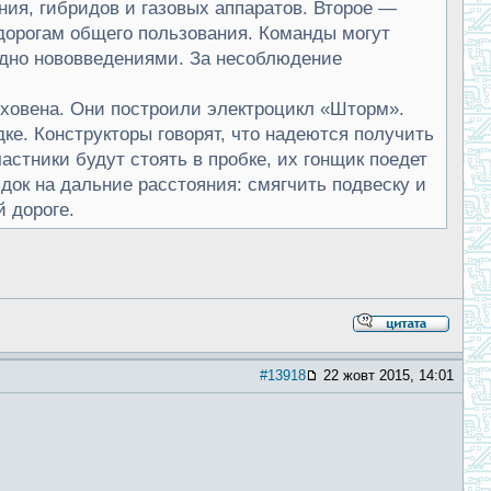
ния, гибридов и газовых аппаратов. Второе —
дорогам общего пользования. Команды могут
годно нововведениями. За несоблюдение
ховена. Они построили электроцикл «Шторм».
дке. Конструкторы говорят, что надеются получить
астники будут стоять в пробке, их гонщик поедет
док на дальние расстояния: смягчить подвеску и
 дороге.
#13918
22 жовт 2015, 14:01