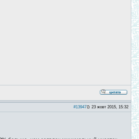
#13947
23 жовт 2015, 15:32