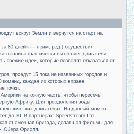
оедут вокруг Земли и вернутся на старт на
 за 80 дней» — прим. ред.) осуществил
биотоплива фактически вытесняет двигатели
ть свежие идеи, которые позволят отказаться от
ров, проедут 15 пока не названных городов и
 команд, каждая из которых вправе
е точки.
 Америки на южную часть, чтобы пересечь
верную Африку. Для преодоления воды
электрических двигателях. На данный момент
тет до 30. В партнерах: Speedstream Ltd —
рская съемочная бригада, делавшая фильмы для
р» Юбера Ориоля.