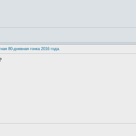
тная 80-дневная гонка 2016 года.
?