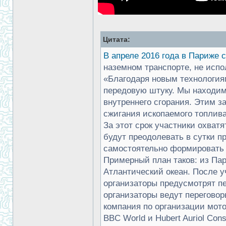
Цитата:
В апреле 2016 года в Париже с
наземном транспорте, не исп
«Благодаря новым технологиям
передовую штуку. Мы находим
внутреннего сгорания. Этим з
сжигания ископаемого топлива
За этот срок участники охват
будут преодолевать в сутки п
самостоятельно формировать 
Примерный план таков: из Пар
Атлантический океан. После у
организаторы предусмотрят п
организаторы ведут переговоры
компания по организации мото
BBC World и Hubert Auriol Co