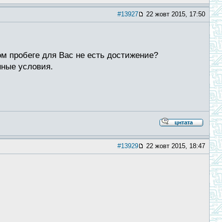
#13927
22 жовт 2015, 17:50
м пробеге для Вас не есть достижение?
нные условия.
#13929
22 жовт 2015, 18:47