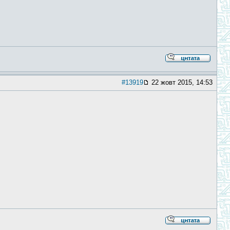
#13919
22 жовт 2015, 14:53