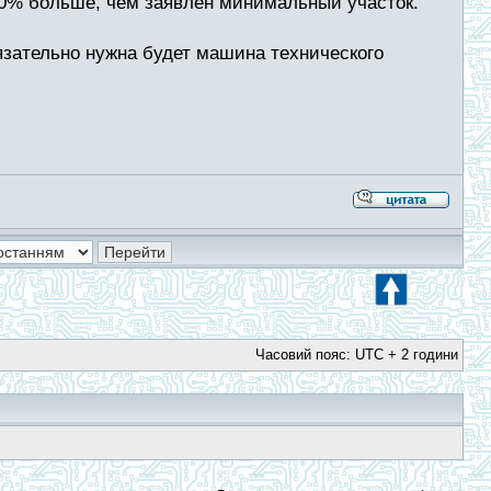
а 30% больше, чем заявлен минимальный участок.
бязательно нужна будет машина технического
Часовий пояс: UTC + 2 години