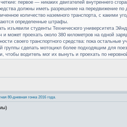
 четкие: первое — никаких двигателей внутреннего сгора
едства должны иметь разрешение на передвижение по 
ниченное количество наземного транспорта, с какими у
гаются определенные штрафы.
ть изъявили студенты Технического университета Эйнд
ч и может проехать около 380 километров на одной заря
ости своего транспортного средства: пока остальные уч
й группы сделать мотоцикл более подходящим для поез
, чтобы водитель мог их вынуть и проехать по неровной
тная 80-дневная гонка 2016 года.
мы)