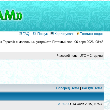
FAQ
Пошук
Користувачі
Топлист подяк
Поточний час: 06 серп 2026, 08:46
Часовий пояс: UTC + 2 години
Поперед. тема
|
Наступ. тема
#13670
14 жовт 2015, 10:53