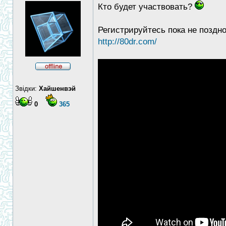
Кто будет участвовать?
Регистрируйтесь пока не поздн
http://80dr.com/
Звідки:
Хайшенвэй
0
365