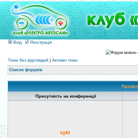
Вхід
Реєстрація
Теми без відповідей
|
Активні теми
Список форумів
Профіл
Присутність на конференції
sykt