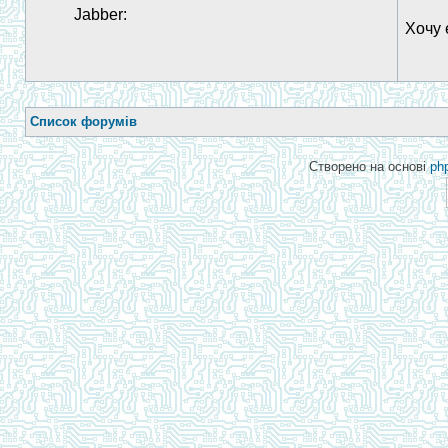
Jabber:
Хочу 
Список форумів
Створено на основі
ph