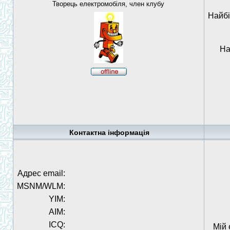
Творець електромобіля, член клубу
Найбі
На
Контактна інформація
Адрес email:
MSNM/WLM:
YIM:
AIM:
ICQ:
Мій 