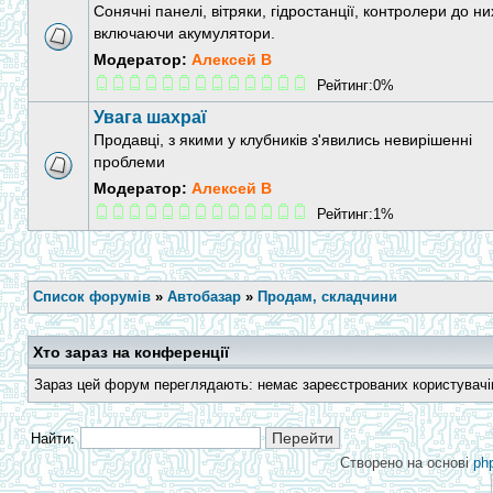
Сонячні панелі, вітряки, гідростанції, контролери до ни
включаючи акумулятори.
Модератор:
Алексей В
Рейтинг:0%
Увага шахраї
Продавці, з якими у клубників з'явились невирішенні
проблеми
Модератор:
Алексей В
Рейтинг:1%
Список форумів
»
Автобазар
»
Продам, складчини
Хто зараз на конференції
Зараз цей форум переглядають: немає зареєстрованих користувачів 
Найти:
Створено на основі
ph