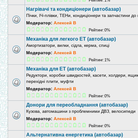
Рейтинг:1%
Нагрівачі та кондиціонери (автобазар)
Пічки, ІЧ-плівки, ТЕНи, кондиціонери та запчастини до
Модератор:
Алексей В
Рейтинг:0%
Механіка для легкого ЕТ (автобазар)
Амортизатори, вилки, сідла, керма, спиці
Модератор:
Алексей В
Рейтинг:1%
Механіка для ЕТ (автобазар)
Редуктори, коробки швидкостей, касети, холдери, ящик
перехідні плити, муфти
Модератор:
Алексей В
Рейтинг:0%
Донори для переобладнання (автобазар)
Кузова, автомашини з проблемними ДВЗ, велосипеди
Модератор:
Алексей В
Рейтинг:0%
Альтернативна енергетика (автобазар)