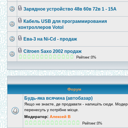
Зарядное устройство 48в 60в 72в 1 - 15A
Кабель USB для программирования
контроллеров Votol
Ева-3 на Ni-Cd - продаж
Citroen Saxo 2002 продаж
Рейтинг:0%
Форум
Будь-яка всячина (автобазар)
Якщо не знаєте, де продавати - напишіть сюди. Моде
перенесуть у потрібне місце.
Модератор:
Алексей В
Рейтинг:0%