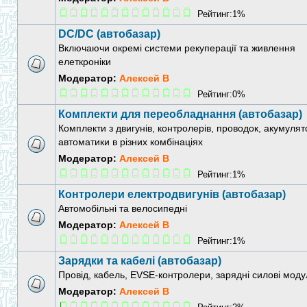
Рейтинг:1%
DC/DC (автобазар)
Включаючи окремі системи рекуперації та живлення
елеткроніки
Модератор:
Алексей В
Рейтинг:0%
Комплекти для переобладнання (автобазар)
Комплекти з двигунів, контролерів, проводок, акумулят
автоматики в різних комбінаціях
Модератор:
Алексей В
Рейтинг:1%
Контролери електродвигунів (автобазар)
Автомобільні та велосипедні
Модератор:
Алексей В
Рейтинг:1%
Зарядки та кабелі (автобазар)
Провід, кабель, EVSE-контролери, зарядні силові моду
Модератор:
Алексей В