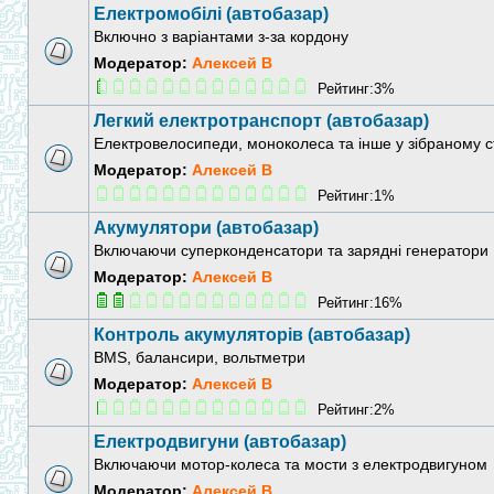
Електромобілі (автобазар)
Включно з варіантами з-за кордону
Модератор:
Алексей В
Рейтинг:3%
Легкий електротранспорт (автобазар)
Електровелосипеди, моноколеса та інше у зібраному с
Модератор:
Алексей В
Рейтинг:1%
Акумулятори (автобазар)
Включаючи суперконденсатори та зарядні генератори
Модератор:
Алексей В
Рейтинг:16%
Контроль акумуляторів (автобазар)
BMS, балансири, вольтметри
Модератор:
Алексей В
Рейтинг:2%
Електродвигуни (автобазар)
Включаючи мотор-колеса та мости з електродвигуном
Модератор:
Алексей В