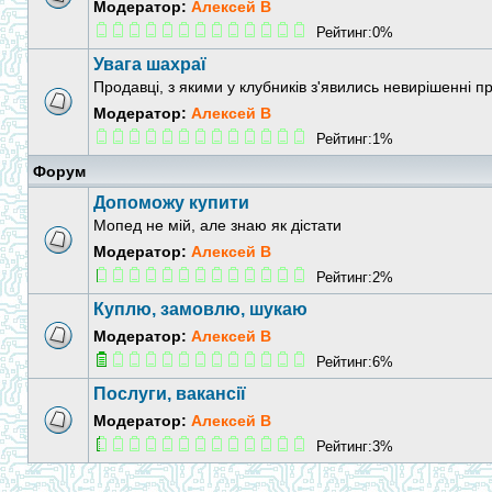
Модератор:
Алексей В
Рейтинг:0%
Увага шахраї
Продавці, з якими у клубників з'явились невирішенні 
Модератор:
Алексей В
Рейтинг:1%
Форум
Допоможу купити
Мопед не мій, але знаю як дістати
Модератор:
Алексей В
Рейтинг:2%
Куплю, замовлю, шукаю
Модератор:
Алексей В
Рейтинг:6%
Послуги, вакансії
Модератор:
Алексей В
Рейтинг:3%