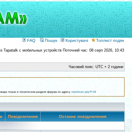
FAQ
Пошук
Користувачі
Топлист подяк
Поточний час: 08 серп 2026, 10:43
Часовий пояс: UTC + 2 години
 товара только в техническом разделе форума по адресу
viewforum.php?f=29
ми
Повідомлення
Останнє повідомлення