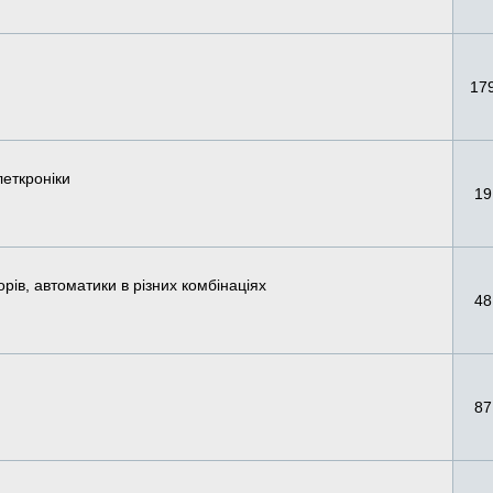
17
еткроніки
19
рів, автоматики в різних комбінаціях
48
87