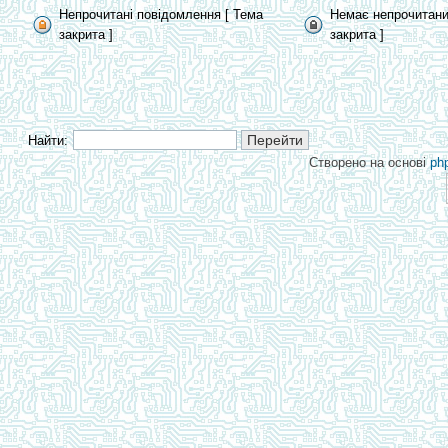
Непрочитані повідомлення [ Тема
Немає непрочитани
закрита ]
закрита ]
Найти:
Створено на основі
ph