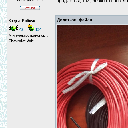
Продаж від 1 м, безкоштовна до
Додаткові файли:
Звідки:
Poltava
42
134
Мій електротранспорт:
Chevrolet Volt