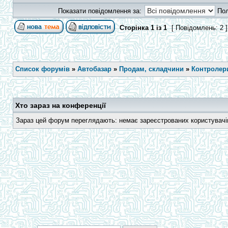
Показати повідомлення за:
По
Сторінка
1
із
1
[ Повідомлень: 2 
Список форумів
»
Автобазар
»
Продам, складчини
»
Контролери
Хто зараз на конференції
Зараз цей форум переглядають: немає зареєстрованих користувачів 