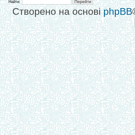
Найти:
Створено на основі
phpBB