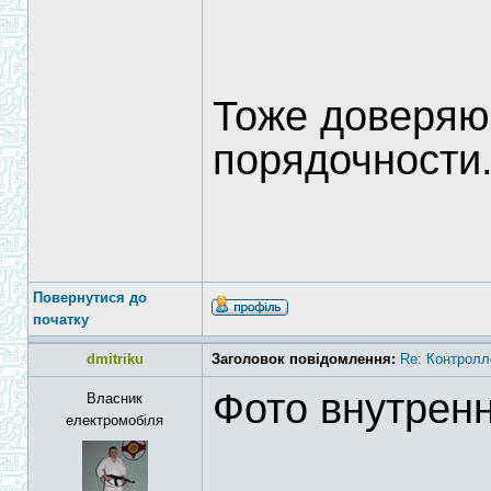
Тоже доверяю 
порядочности
Повернутися до
початку
dmitriku
Заголовок повідомлення:
Re: Контролл
Фото внутрен
Власник
електромобіля