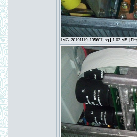
IMG_20191119_195607.jpg [ 1.02 МБ | Пер