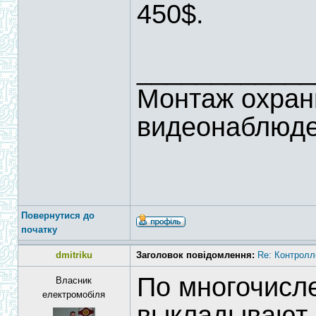
450$.
____________
Монтаж охран
видеонаблюд
Повернутися до
початку
dmitriku
Заголовок повідомлення:
Re: Контролл
По многочисл
Власник
електромобіля
выкладывают 