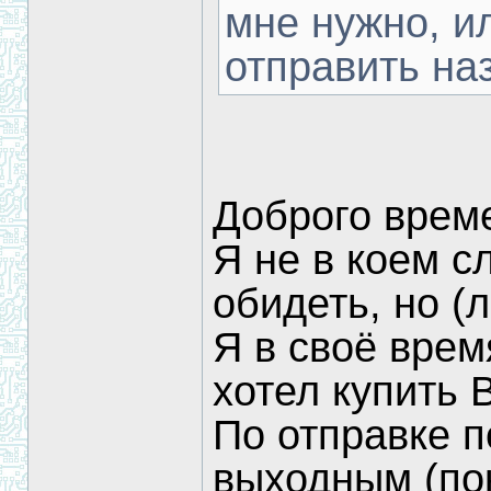
мне нужно, и
отправить на
Доброго време
Я не в коем с
обидеть, но (
Я в своё врем
хотел купить
По отправке п
выходным (пок