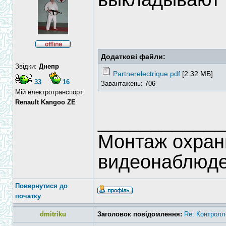
Додаткові файли:
Звідки:
Днепр
Partnerelectrique.pdf
[2.32 МБ]
33
16
Завантажень: 706
Мій електротранспорт:
Renault Kangoo ZE
____________
Монтаж охран
видеонаблюд
Повернутися до
початку
dmitriku
Заголовок повідомлення:
Re: Контролл