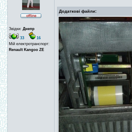
Додаткові файли:
Звідки:
Днепр
33
16
Мій електротранспорт:
Renault Kangoo ZE