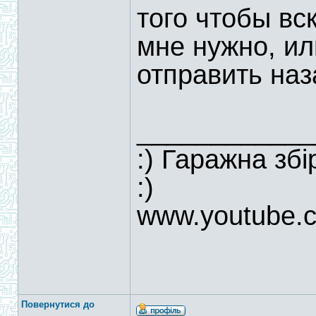
того чтобы вс
мне нужно, ил
отправить наз
____________
:) Гаражна зб
:)
www.youtube.
Повернутися до