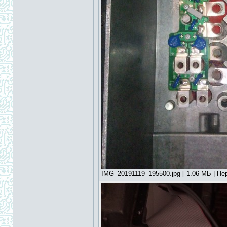
IMG_20191119_195500.jpg [ 1.06 МБ | Пер