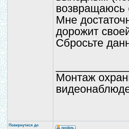
возвращаюсь с
Мне достаточ
дорожит свое
Сбросьте данн
____________
Монтаж охран
видеонаблюд
Повернутися до