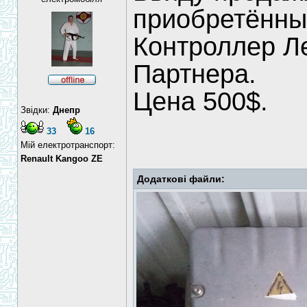
приобретённы
Контроллер Л
Партнера.
Цена 500$.
Звідки:
Днепр
33
16
Мій електротранспорт:
Renault Kangoo ZE
Додаткові файли: