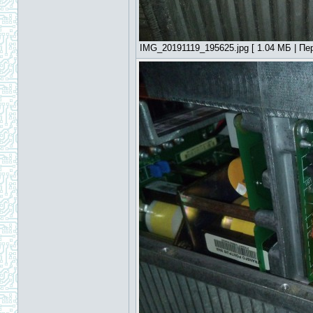
IMG_20191119_195625.jpg [ 1.04 МБ | Пер