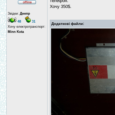
телефон.
Хочу 350$.
Звідки:
Днепр
48
31
Додаткові файли:
Хочу електротранспорт:
Minn Kota