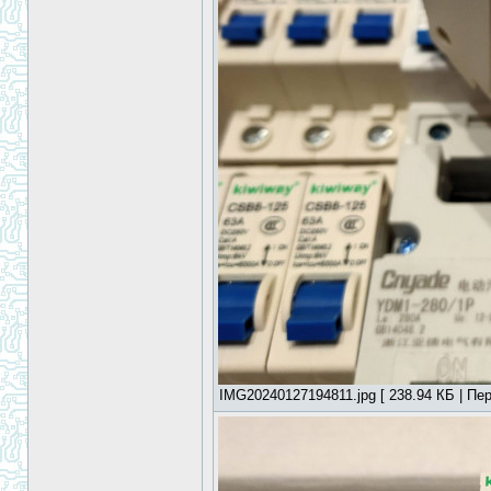
IMG20240127194811.jpg [ 238.94 КБ | Пер