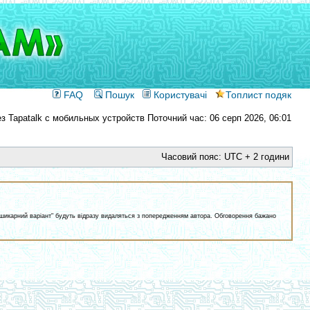
FAQ
Пошук
Користувачі
Топлист подяк
Поточний час: 06 серп 2026, 06:01
Часовий пояс: UTC + 2 години
ам шикарний варіант" будуть відразу видаляться з попередженням автора. Обговорення бажано