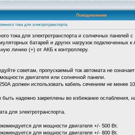
Повідомлення
оянного тока для электротранспорта.
го тока для электротранспорта и солнечных панелей с
уляторных батарей и других нагрузок подключенных к 
ную линию (+) от АКБ к контроллеру.
едуйте советам, пропускаемый ток автомата не означае
 мощности двигателя или солнечной панели.
250А должен использовать кабель сечением не менее 10
быть надежно закреплены во избежание ослабления, на
та для электротранспорта.
екомендуется для мощности двигателя +/- 500 Вт.
екомендуется для мощности двигателя +/- 800 Вт.