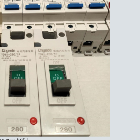
еглядів: 6781 ]