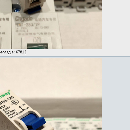
еглядів: 6781 ]