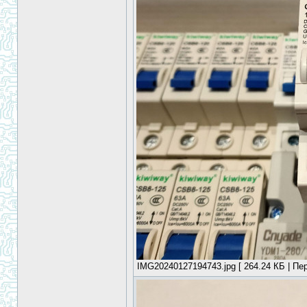
IMG20240127194743.jpg [ 264.24 КБ | Пер