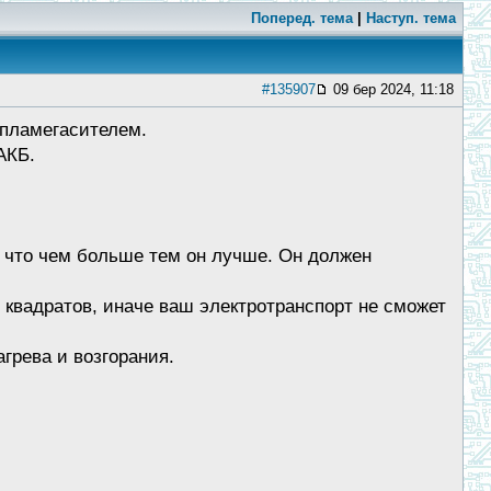
Поперед. тема
|
Наступ. тема
#135907
09 бер 2024, 11:18
 пламегасителем.
АКБ.
т что чем больше тем он лучше. Он должен
 квадратов, иначе ваш электротранспорт не сможет
грева и возгорания.