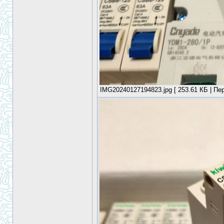
IMG20240127194823.jpg [ 253.61 КБ | Пер