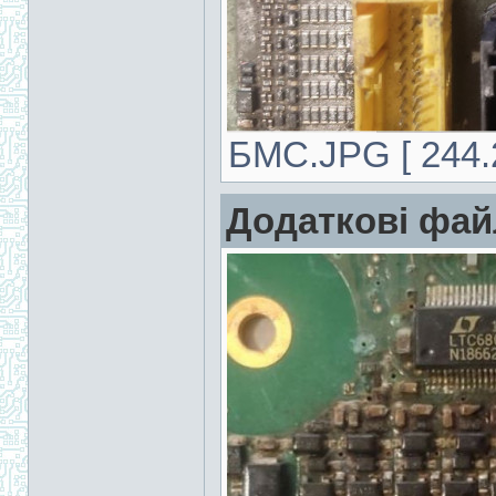
БМС.JPG [ 244.2
Додаткові фай