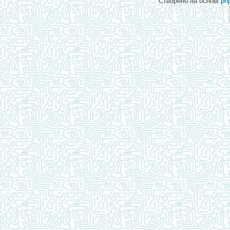
Створено на основі
ph