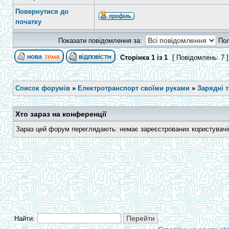
Повернутися до
початку
Показати повідомлення за:
По
Сторінка
1
із
1
[ Повідомлень: 7 
Список форумів
»
Електротранспорт своїми руками
»
Зарядні 
Хто зараз на конференції
Зараз цей форум переглядають: немає зареєстрованих користувачів 
Найти: