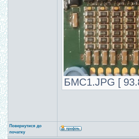
БМС1.JPG [ 93.8
Повернутися до
початку