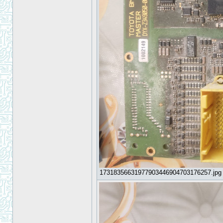
17318356631977903446904703176257.jpg [