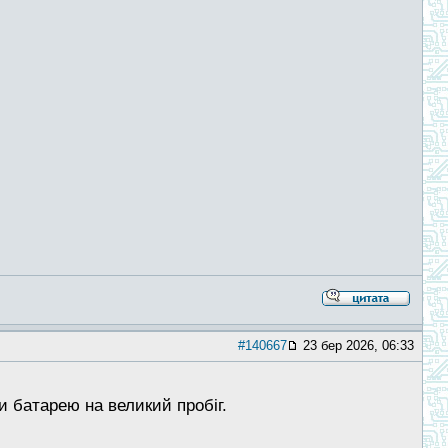
#140667
23 бер 2026, 06:33
и батарею на великий пробіг.