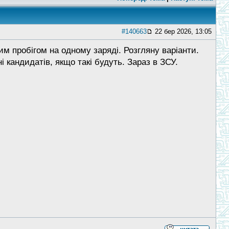
#140663
22 бер 2026, 13:05
им пробігом на одному заряді. Розгляну варіанти.
і кандидатів, якщо такі будуть. Зараз в ЗСУ.