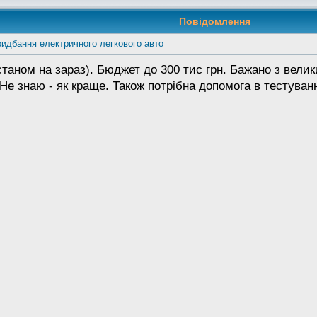
Повідомлення
идбання електричного легкового авто
таном на зараз). Бюджет до 300 тис грн. Бажано з велик
 Не знаю - як краще. Також потрібна допомога в тестуванн