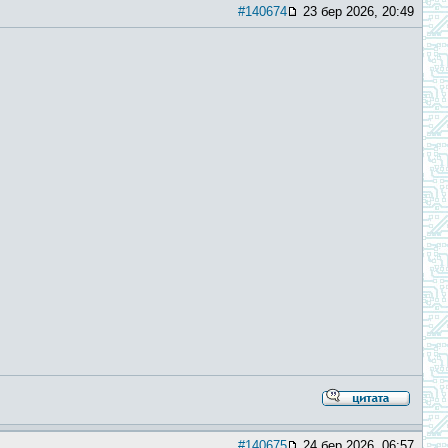
#140674
23 бер 2026, 20:49
#140675
24 бер 2026, 06:57