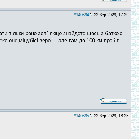
#140664
22 бер 2026, 17:29
ати тільки рено зоя( якщо знайдете щось з баткою
жо оне,міцубісі зеро.... але там до 100 км пробіг
#140665
22 бер 2026, 18:23