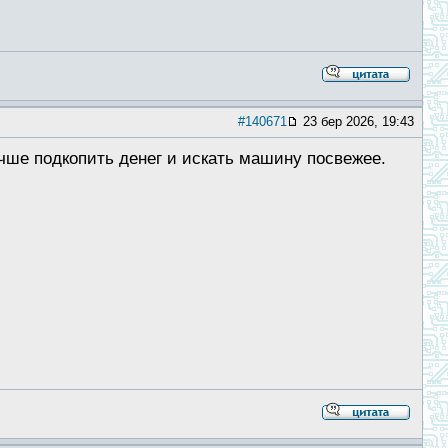
#140671
23 бер 2026, 19:43
чше подкопить денег и искать машину посвежее.