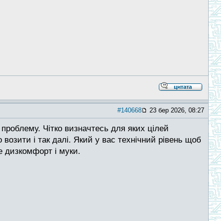
#140668
23 бер 2026, 08:27
 проблему. Чітко визначтесь для яких цілей
о возити і так далі. Який у вас технічний рівень щоб
е дизкомфорт і муки.