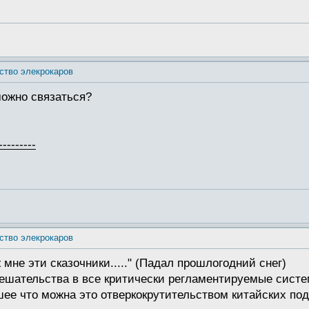
ство элекрокаров
можно связаться?
---------
ство элекрокаров
 мне эти сказочники....." (Падал прошлогодний снег)
мешательства в все критически регламентируемые систе
шее что можна это отверкокрутительством китайских под