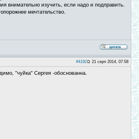
ия внимательно изучить, если надо и подправить.
топорожнее мечтательство.
#4192
21 серп 2014, 07:58
димо, "чуйка" Сергея -обоснованна.