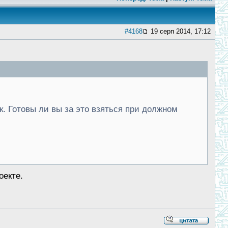
#4168
19 серп 2014, 17:12
к. Готовы ли вы за это взяться при должном
оекте.