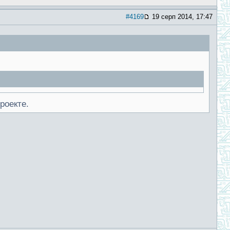
#4169
19 серп 2014, 17:47
роекте.