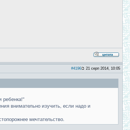
#4196
21 серп 2014, 10:05
и ребенка!"
ения внимательно изучить, если надо и
устопорожнее мечтательство.