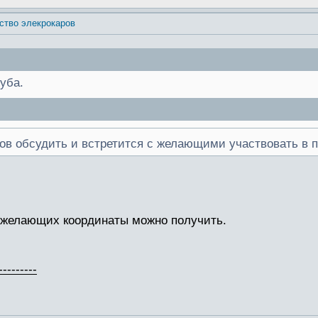
ство элекрокаров
уба.
тов обсудить и встретится с желающими участвовать в п
 желающих координаты можно получить.
---------