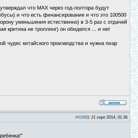
 утверждал что МАХ через год-полтора будут
йбусы) и что есть финансирование и что это 100500
орону уменьшения естественно) в 3-5 раз с отдачей
я критика не троллинг) он обиделся ... и нет
ой чудес китайского производства и нужна пиар
#4188
21 серп 2014, 01:36
ребенка!"