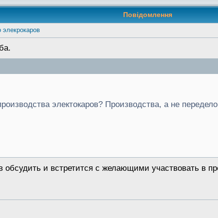
Повідомлення
 элекрокаров
ба.
производства электокаров? Производства, а не передело
ов обсудить и встретится с желающими участвовать в пр