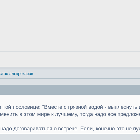
ство элекрокаров
 той пословице: "Вместе с грязной водой - выплеснуть 
менить в этом мире к лучшему, тогда надо все предлож
надо договариваться о встрече. Если, конечно это не п