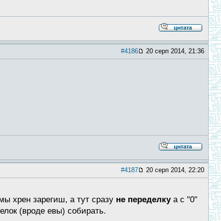
#4186
20 серп 2014, 21:36
#4187
20 серп 2014, 22:20
мы хрен зарегиш, а тут сразу
не переделку
а с "0"
елок (вроде евы) собирать.