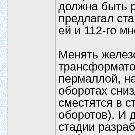
должна быть 
предлагал ста
ей и 112-го мн
Менять железо
трансформато
пермаллой, на
оборотах сниз
сместятся в с
оборотов). И 
стадии разрабо