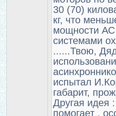
30 (70) килов
кг, что мень
мощности АС 
системами ох
......Твою, Дя
использовани
асинхроннико
испытал И.Ко
габарит, прожор
Другая идея :
помогает , ос