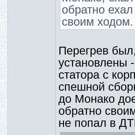
обратно ехал
своим ходом.
Перегрев был,
установлены -
статора с кор
спешной сбор
до Монако до
обратно своим
не попал в Д