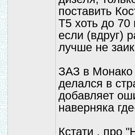
поставить Кос
Т5 хоть до 70 
если (вдруг) р
лучше не заик
ЗАЗ в Монако 
делался в стр
добавляет оши
наверняка где
Кстати , про 