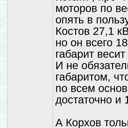
моторов по ве
опять в польз
Костов 27,1 кВ
но он всего 18
габарит весит 
И не обязател
габаритом, чт
по всем осно
достаточно и 
А Корхов толь