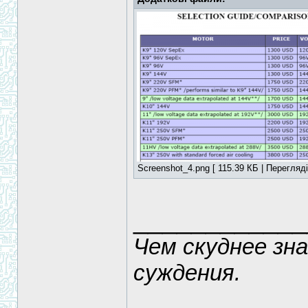
Screenshot_4.png [ 115.39 КБ | Перегляді
____________
Чем скуднее зн
суждения.