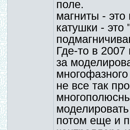
поле.
магниты - это
катушки - это 
подмагничива
Где-то в 2007
за моделиров
многофазного 
не все так пр
многополюсны
моделировать 
потом еще и п