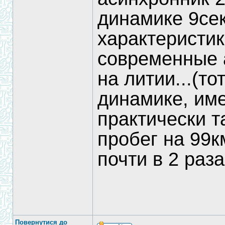
динамике 9сек
характеристик
современные 
на литии...(то
динамике, им
практически т
пробег на 99к
почти в 2 раза!
Повернутися до