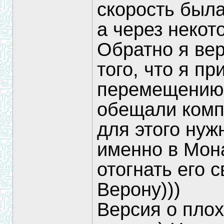
скорость была
а через некот
Обратно я вер
того, что я п
перемещению 
обещали комп
для этого нуж
именно в Мона
отогнать его 
Верону)))
Версия о плох