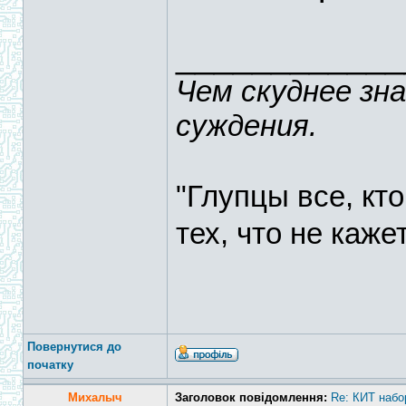
____________
Чем скуднее зн
суждения.
"Глупцы все, кт
тех, что не каже
Повернутися до
початку
Михалыч
Заголовок повідомлення:
Re: КИТ набо