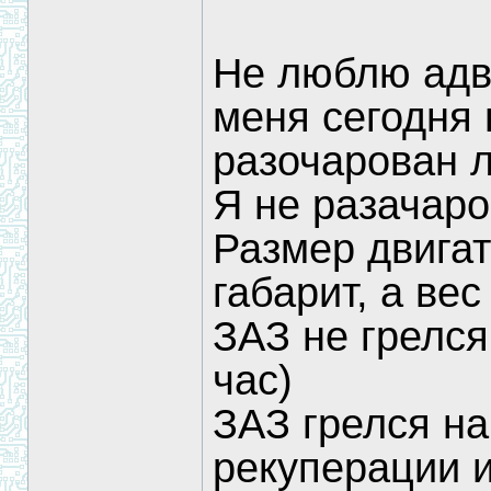
Не люблю адва
меня сегодня
разочарован ли
Я не разачаро
Размер двига
габарит, а вес
ЗАЗ не грелся
час)
ЗАЗ грелся на
рекуперации и