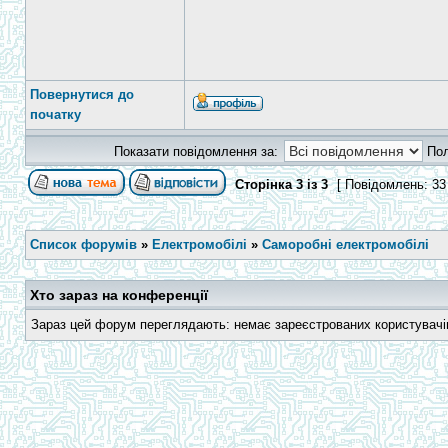
Повернутися до
початку
Показати повідомлення за:
По
Сторінка
3
із
3
[ Повідомлень: 33
Список форумів
»
Електромобілі
»
Саморобні електромобілі
Хто зараз на конференції
Зараз цей форум переглядають: немає зареєстрованих користувачів 