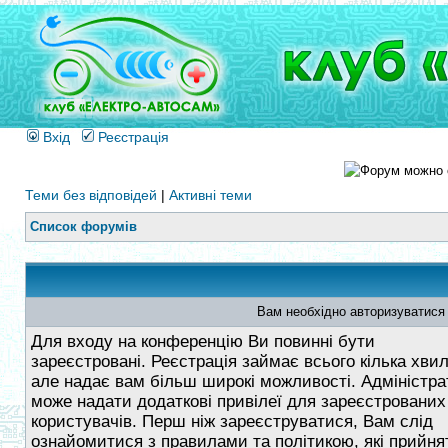
Вхід
Реєстрація
Теми без відповідей
|
Активні теми
Список форумів
Вам необхідно авторизуватися
Для входу на конференцію Ви повинні бути
зареєстровані. Реєстрація займає всього кілька хви
але надає вам більш широкі можливості. Адміністра
може надати додаткові привілеї для зареєстрованих
користувачів. Перш ніж зареєструватися, Вам слід
ознайомитися з правилами та політикою, які прийнят