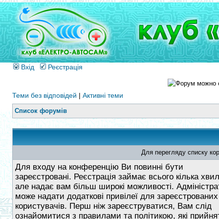
Вхід
Реєстрація
Теми без відповідей
|
Активні теми
Список форумів
Для перегляду списку кор
Для входу на конференцію Ви повинні бути
зареєстровані. Реєстрація займає всього кілька хви
але надає вам більш широкі можливості. Адміністра
може надати додаткові привілеї для зареєстрованих
користувачів. Перш ніж зареєструватися, Вам слід
ознайомитися з правилами та політикою, які прийнят