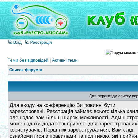
Вхід
Реєстрація
Теми без відповідей
|
Активні теми
Список форумів
Для перегляду списку кор
Для входу на конференцію Ви повинні бути
зареєстровані. Реєстрація займає всього кілька хви
але надає вам більш широкі можливості. Адміністра
може надати додаткові привілеї для зареєстрованих
користувачів. Перш ніж зареєструватися, Вам слід
ознайомитися з правилами та політикою, які прийнят