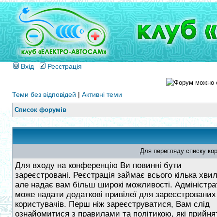
Вхід
Реєстрація
Теми без відповідей
|
Активні теми
Список форумів
Для перегляду списку кор
Для входу на конференцію Ви повинні бути
зареєстровані. Реєстрація займає всього кілька хви
але надає вам більш широкі можливості. Адміністра
може надати додаткові привілеї для зареєстрованих
користувачів. Перш ніж зареєструватися, Вам слід
ознайомитися з правилами та політикою, які прийнят