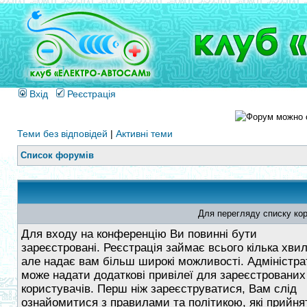
Вхід
Реєстрація
Теми без відповідей
|
Активні теми
Список форумів
Для перегляду списку кор
Для входу на конференцію Ви повинні бути
зареєстровані. Реєстрація займає всього кілька хви
але надає вам більш широкі можливості. Адміністра
може надати додаткові привілеї для зареєстрованих
користувачів. Перш ніж зареєструватися, Вам слід
ознайомитися з правилами та політикою, які прийнят