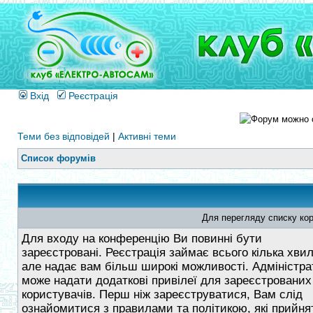
Вхід
Реєстрація
Теми без відповідей
|
Активні теми
Список форумів
Для перегляду списку кор
Для входу на конференцію Ви повинні бути
зареєстровані. Реєстрація займає всього кілька хви
але надає вам більш широкі можливості. Адміністра
може надати додаткові привілеї для зареєстрованих
користувачів. Перш ніж зареєструватися, Вам слід
ознайомитися з правилами та політикою, які прийнят