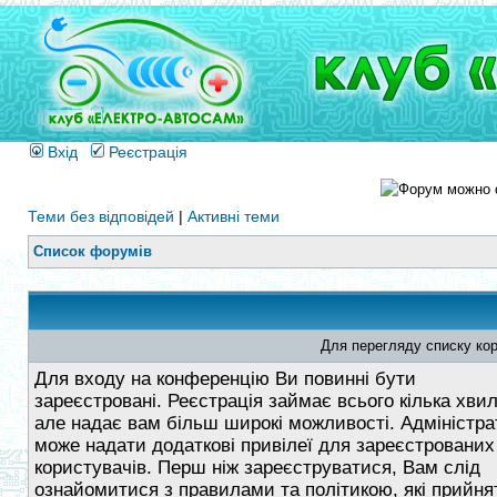
Вхід
Реєстрація
Теми без відповідей
|
Активні теми
Список форумів
Для перегляду списку кор
Для входу на конференцію Ви повинні бути
зареєстровані. Реєстрація займає всього кілька хви
але надає вам більш широкі можливості. Адміністра
може надати додаткові привілеї для зареєстрованих
користувачів. Перш ніж зареєструватися, Вам слід
ознайомитися з правилами та політикою, які прийнят