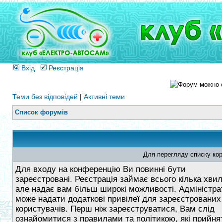
Вхід
Реєстрація
Теми без відповідей
|
Активні теми
Список форумів
Для перегляду списку кор
Для входу на конференцію Ви повинні бути
зареєстровані. Реєстрація займає всього кілька хви
але надає вам більш широкі можливості. Адміністра
може надати додаткові привілеї для зареєстрованих
користувачів. Перш ніж зареєструватися, Вам слід
ознайомитися з правилами та політикою, які прийнят