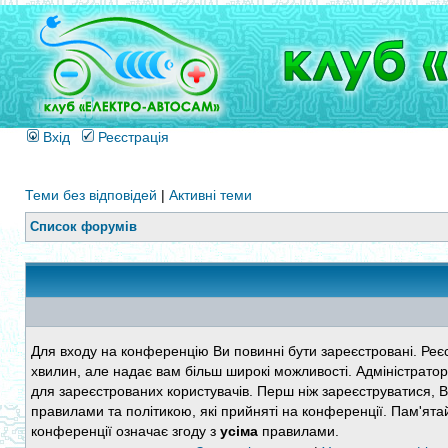
Вхід
Реєстрація
Теми без відповідей
|
Активні теми
Список форумів
Для входу на конференцію Ви повинні бути зареєстровані. Реєс
хвилин, але надає вам більш широкі можливості. Адміністратор
для зареєстрованих користувачів. Перш ніж зареєструватися, 
правилами та політикою, які прийняті на конференції. Пам'ята
конференції означає згоду з
усіма
правилами.