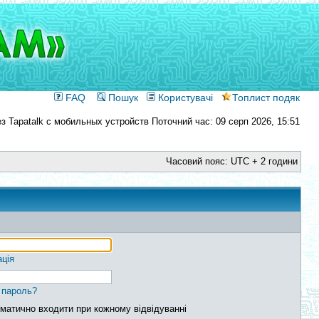
FAQ
Пошук
Користувачі
Топлист подяк
Поточний час: 09 серп 2026, 15:51
Часовий пояс: UTC + 2 години
ація
 пароль?
матично входити при кожному відвідуванні