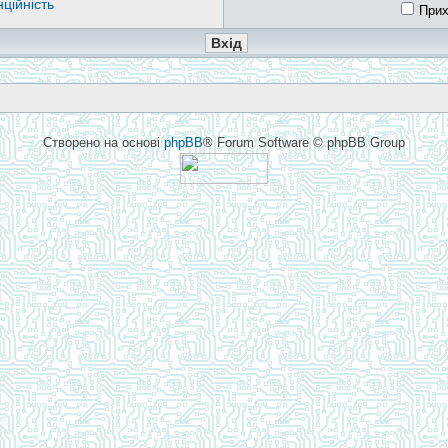
ційність
Прих
Створено на основі
phpBB
® Forum Software © phpBB Group