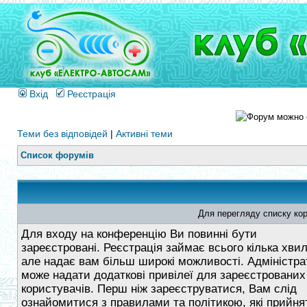
Вхід
Реєстрація
Теми без відповідей
|
Активні теми
Список форумів
Для перегляду списку кор
Для входу на конференцію Ви повинні бути
зареєстровані. Реєстрація займає всього кілька хви
але надає вам більш широкі можливості. Адміністра
може надати додаткові привілеї для зареєстрованих
користувачів. Перш ніж зареєструватися, Вам слід
ознайомитися з правилами та політикою, які прийнят