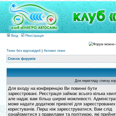
Вхід
Реєстрація
Теми без відповідей
|
Активні теми
Список форумів
Для перегляду списку кор
Для входу на конференцію Ви повинні бути
зареєстровані. Реєстрація займає всього кілька хви
але надає вам більш широкі можливості. Адміністра
може надати додаткові привілеї для зареєстрованих
користувачів. Перш ніж зареєструватися, Вам слід
ознайомитися з правилами та політикою, які прийнят