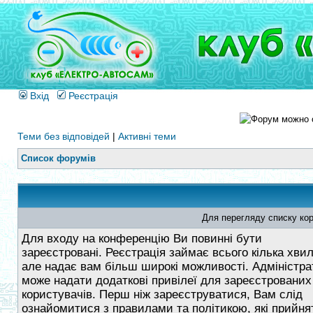
Вхід
Реєстрація
Теми без відповідей
|
Активні теми
Список форумів
Для перегляду списку кор
Для входу на конференцію Ви повинні бути
зареєстровані. Реєстрація займає всього кілька хви
але надає вам більш широкі можливості. Адміністра
може надати додаткові привілеї для зареєстрованих
користувачів. Перш ніж зареєструватися, Вам слід
ознайомитися з правилами та політикою, які прийнят