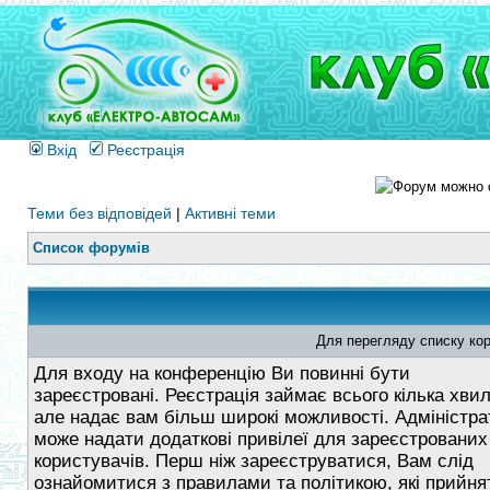
Вхід
Реєстрація
Теми без відповідей
|
Активні теми
Список форумів
Для перегляду списку кор
Для входу на конференцію Ви повинні бути
зареєстровані. Реєстрація займає всього кілька хви
але надає вам більш широкі можливості. Адміністра
може надати додаткові привілеї для зареєстрованих
користувачів. Перш ніж зареєструватися, Вам слід
ознайомитися з правилами та політикою, які прийнят