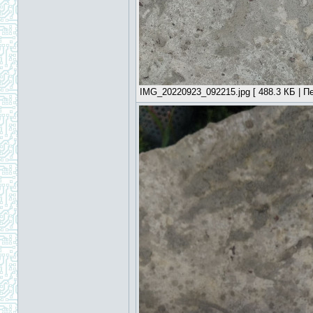
IMG_20220923_092215.jpg [ 488.3 КБ | Пе