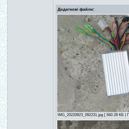
Додаткові файли:
IMG_20220923_092231.jpg [ 560.28 КБ | П