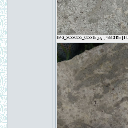
IMG_20220923_092215.jpg [ 488.3 КБ | Пе