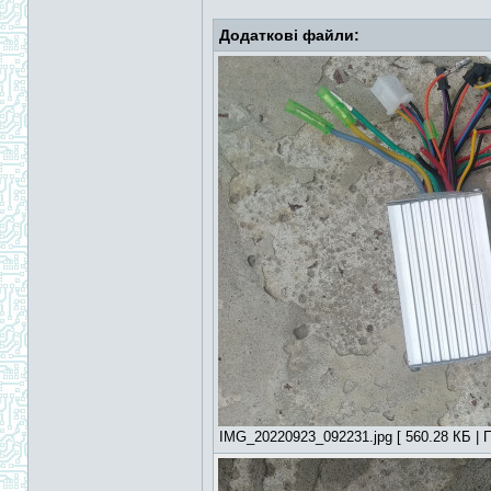
Додаткові файли:
IMG_20220923_092231.jpg [ 560.28 КБ | П