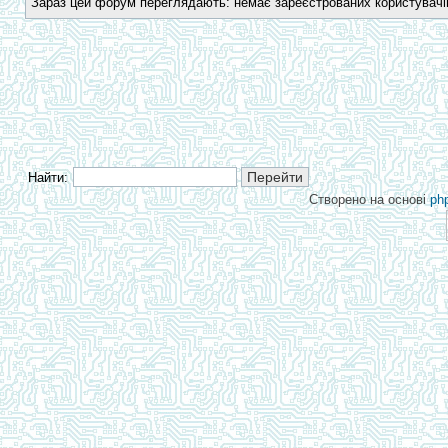
Зараз цей форум переглядають: немає зареєстрованих користувачів 
Найти:
Створено на основі
ph