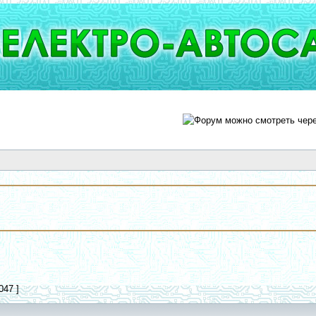
047 ]