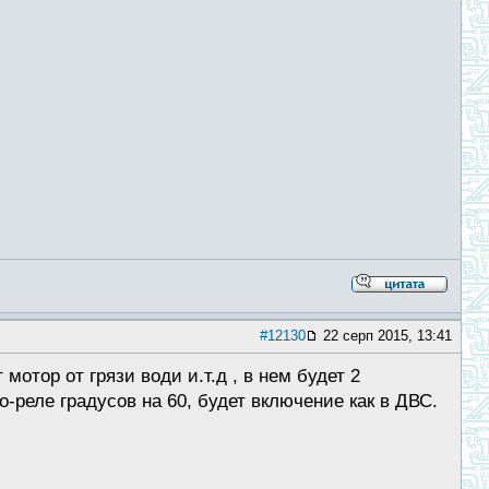
#12130
22 серп 2015, 13:41
отор от грязи води и.т.д , в нем будет 2
-реле градусов на 60, будет включение как в ДВС.