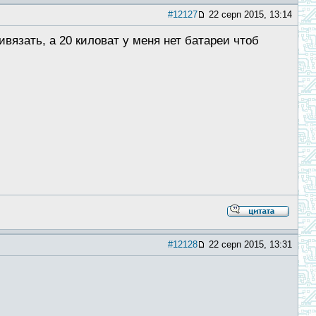
#12127
22 серп 2015, 13:14
вязать, а 20 киловат у меня нет батареи чтоб
#12128
22 серп 2015, 13:31