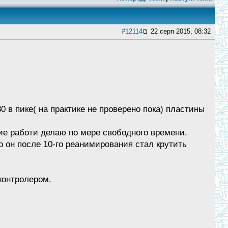
#12114
22 серп 2015, 08:32
0 в пике( на практике не проверено пока) пластины
ие работи делаю по мере свободного времени.
 он после 10-го реанимирования стал крутить
контролером.