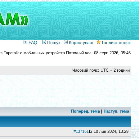
FAQ
Пошук
Користувачі
Топлист подяк
Поточний час: 08 серп 2026, 05:46
Часовий пояс: UTC + 2 години
Поперед. тема
|
Наступ. тема
#137161
10 лип 2024, 13:29