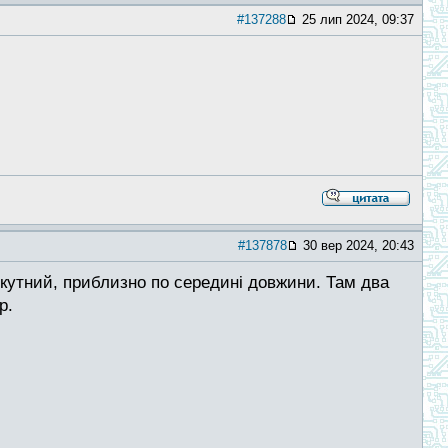
#137288
25 лип 2024, 09:37
#137878
30 вер 2024, 20:43
мокутний, приблизно по середині довжини. Там два
р.