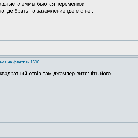
рядные клеммы бьются переменкой
 где брать то заземление где его нет.
ема на флетпак 1500
 квадратний отвір-там джампер-витягніть його.