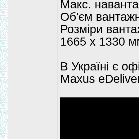
Макс. наванта
Об'єм вантажн
Розміри ванта
1665 х 1330 м
В Україні є о
Maxus eDeliver