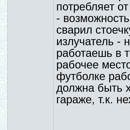
потребляет от
- возможность
сварил стоечк
излучатель - 
работаешь в т
рабочее место
футболке рабо
должна быть 
гараже, т.к. н