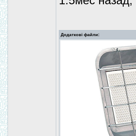
1.5мес назад,
Додаткові файли: