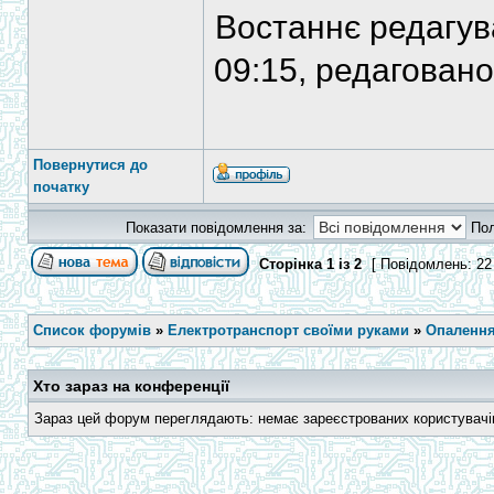
Востаннє редагу
09:15, редаговано
Повернутися до
початку
Показати повідомлення за:
По
Сторінка
1
із
2
[ Повідомлень: 22
Список форумів
»
Електротранспорт своїми руками
»
Опалення
Хто зараз на конференції
Зараз цей форум переглядають: немає зареєстрованих користувачів 