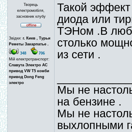
Такой эффект
Творець
електромобіля,
диода или тир
засновник клубу
ТЭНом .В люб
Звідки:
г. Киев , Турьи
столько мощно
Реметы Закарпатье .
из сети .
348
706
Мій електротранспорт:
Славута Электро АС
привод VW T5 комби
____________
привод Dong Feng
электро
Мы не настоль
на бензине .
Мы не настол
выхлопными г