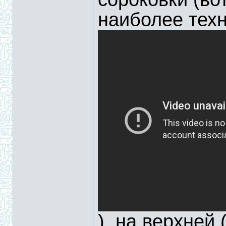
наиболее техн
). на верхней