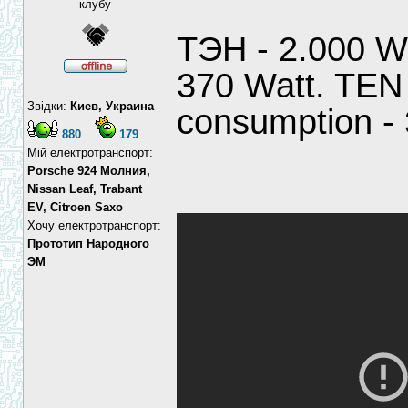
клубу
ТЭН - 2.000 W
370 Watt. TEN 
Звідки:
Киев, Украина
consumption -
880
179
Мій електротранспорт:
Porsche 924 Молния,
Nissan Leaf, Trabant
EV, Citroen Saxo
Хочу електротранспорт:
Прототип Народного
ЭМ