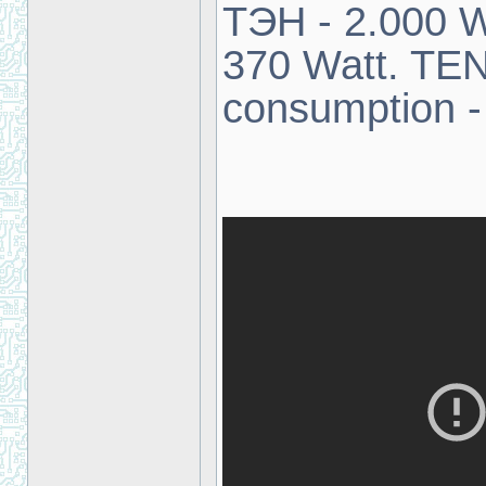
ТЭН - 2.000 W
370 Watt. TEN
consumption -