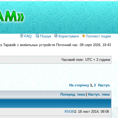
FAQ
Пошук
Користувачі
Топлист подяк
Поточний час: 08 серп 2026, 19:43
Часовий пояс: UTC + 2 години
На сторінку
1
,
2
Наступ.
Поперед. тема
|
Наступ. тема
#5438
18 лист 2014, 09:06