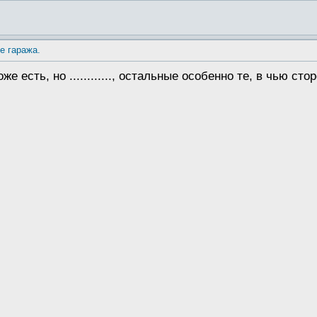
е гаража.
е есть, но ............, остальные особенно те, в чью сто