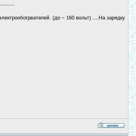
........
лектрообогрвателей. (до ~ 160 вольт) ....На зарядку