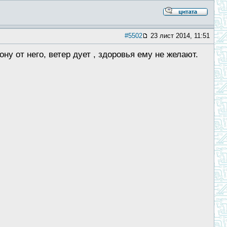
#5502
23 лист 2014, 11:51
рону от него, ветер дует , здоровья ему не желают.