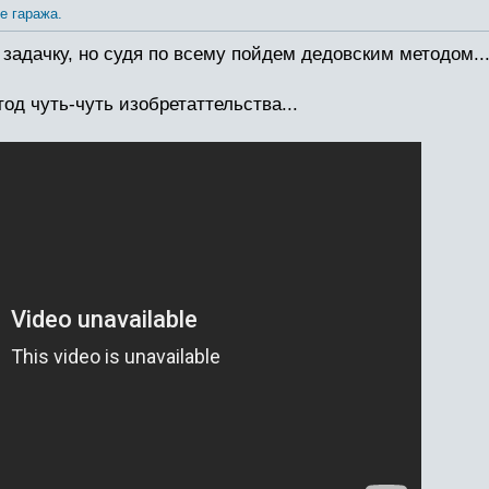
е гаража.
задачку, но судя по всему пойдем дедовским методом..
од чуть-чуть изобретаттельства...