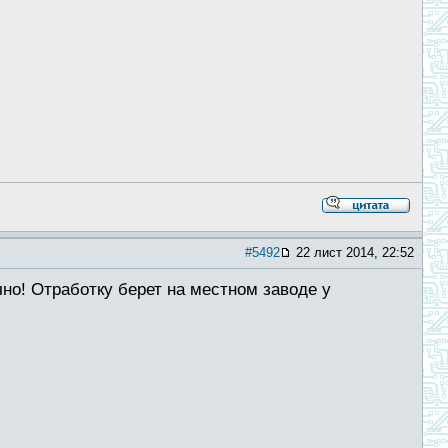
#5492
22 лист 2014, 22:52
ично! Отработку берет на местном заводе у