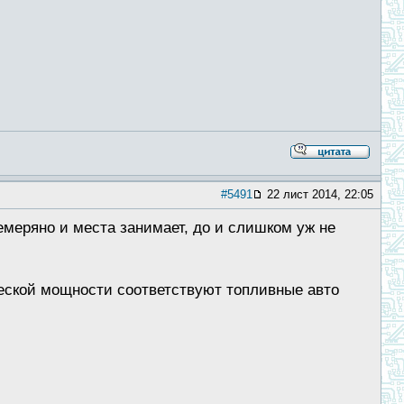
#5491
22 лист 2014, 22:05
до немеряно и места занимает, до и слишком уж не
рической мощности соответствуют топливные авто