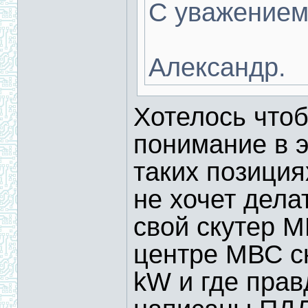
С уважением
Александр.
Хотелось чтоб
понимание в э
таких позициях
не хочет дела
свой скутер М
центре МВС ск
kW и где прав