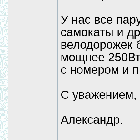
У нас все пар
самокаты и др
велодорожек б
мощнее 250Вт,
с номером и п
С уважением,
Александр.