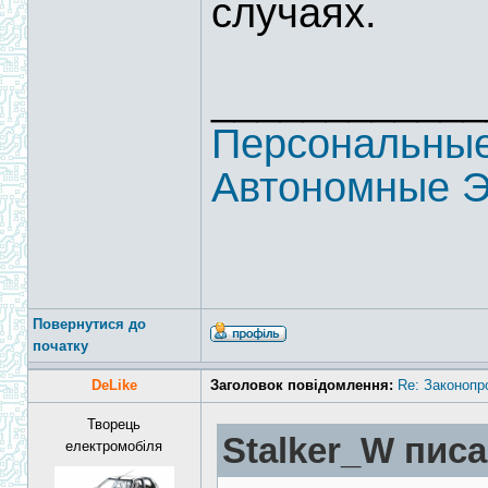
случаях.
____________
Персональные
Автономные Э
Повернутися до
початку
DeLike
Заголовок повідомлення:
Re: Законопр
Творець
Stalker_W писа
електромобіля