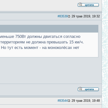
#83539
29 трав 2019, 19:32
 меньше 750Вт должны двигаться согласно
территориям не должна превышать 15 км/ч.
 Но тут есть момент - на моноколёсах нет
#83544
29 трав 2019, 19:48