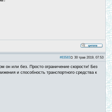
ом?
#83583
30 трав 2019, 07:53
ом он или без. Просто ограничение скорости! Без
вижения и способность транспортного средства к