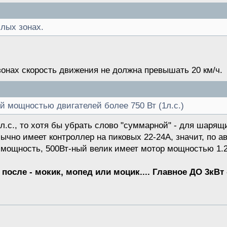
илых зонах.
зонах скорость движения не должна превышать 20 км/ч.
 мощностью двигателей более 750 Вт (1л.с.)
л.с., то хотя бы убрать слово "суммарной" - для шарящи
ычно имеет контроллер на пиковых 22-24А, значит, по а
мощность, 500Вт-ный велик имеет мотор мощностью 1.2кВ
 после - мокик, мопед или моцик.... Главное ДО 3кВт 