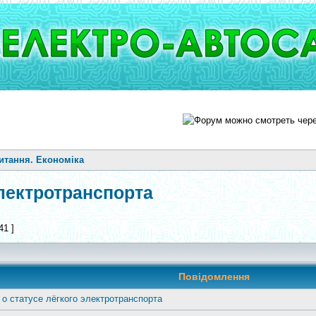
итання. Економіка
электротранспорта
41 ]
Повідомлення
 о статусе лёгкого электротранспорта