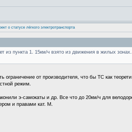
оект о статусе лёгкого электротранспорта
т из пункта 1. 15км/ч взято из движения в жилых зонах.
 ограничение от производителя, что бы ТС как теоретичес
остной режим.
аконили э-самокаты и др. Все что до 20км/ч для велодо
ером и правами кат. М.