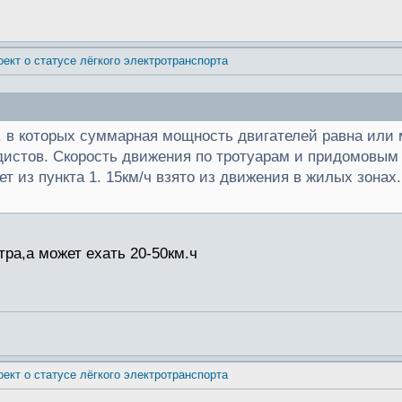
оект о статусе лёгкого электротранспорта
, в которых суммарная мощность двигателей равна или
истов. Скорость движения по тротуарам и придомовым 
т из пункта 1. 15км/ч взято из движения в жилых зонах.
тра,а может ехать 20-50км.ч
оект о статусе лёгкого электротранспорта