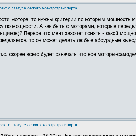
оект о статусе лёгкого электротранспорта
сти мотора, то нужны критерии по которым мощность м
у по мощности. А как быть с моторами, которые переде
ьщиков)? Первое что мент захочет понять - какой мощно
пределяется, то он может делать любые абсурдные выво
.с. скорее всего будет означать что все моторы-самоделк
оект о статусе лёгкого электротранспорта