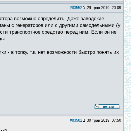
#83552
29 трав 2019, 20:09
отора возможно определить. Даже заводские
ланы с генераторов или с другими самодельными (у
сти транспортное средство перед ним. Если он не
ды.
и - в топку, т.к. нет возможности быстро понять их
#83582
30 трав 2019, 07:50