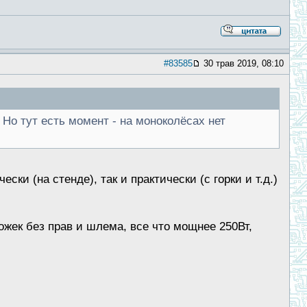
#83585
30 трав 2019, 08:10
 Но тут есть момент - на моноколёсах нет
ки (на стенде), так и практически (с горки и т.д.)
рожек без прав и шлема, все что мощнее 250Вт,