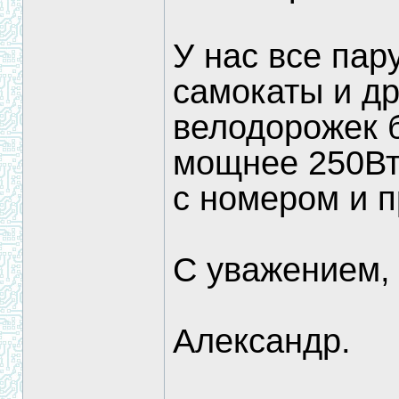
У нас все пар
самокаты и др
велодорожек б
мощнее 250Вт,
с номером и п
С уважением,
Александр.