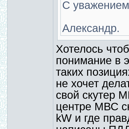
С уважением
Александр.
Хотелось чтоб
понимание в э
таких позициях
не хочет дела
свой скутер М
центре МВС ск
kW и где прав