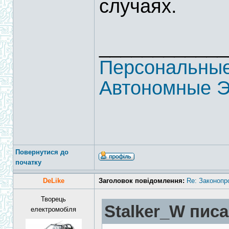
случаях.
____________
Персональные
Автономные Э
Повернутися до
початку
DeLike
Заголовок повідомлення:
Re: Законопр
Творець
Stalker_W писа
електромобіля