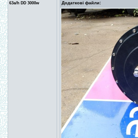
Додаткові файли:
63a/h DD 3000w