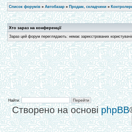
Список форумів
»
Автобазар
»
Продам, складчини
»
Контролери
Хто зараз на конференції
Зараз цей форум переглядають: немає зареєстрованих користувачів 
Найти:
Створено на основі
phpBB