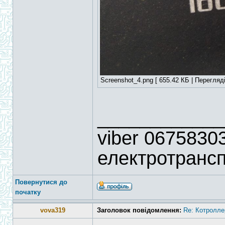
Screenshot_4.png [ 655.42 КБ | Перегляді
____________
viber 06758303
електротрансп
Повернутися до
початку
vova319
Заголовок повідомлення:
Re: Котролле