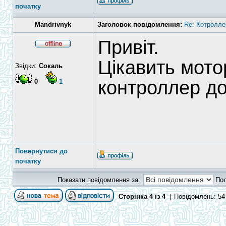
початку
Mandrivnyk
Заголовок повідомлення:
Re: Котролле
Привіт.
Цікавить мото
Звідки:
Сокаль
контроллер до
0
1
Повернутися до
початку
Показати повідомлення за:
По
Сторінка
4
із
4
[ Повідомлень: 54