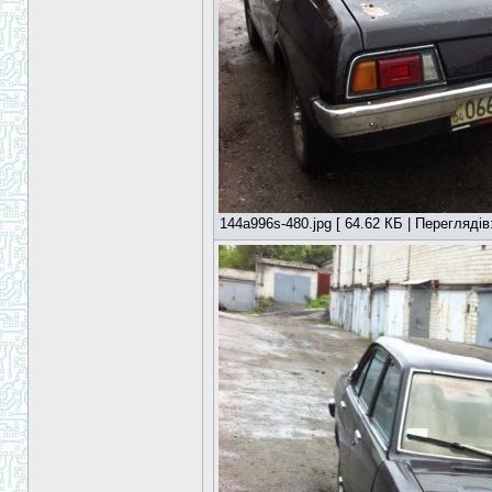
144a996s-480.jpg [ 64.62 КБ | Переглядів: