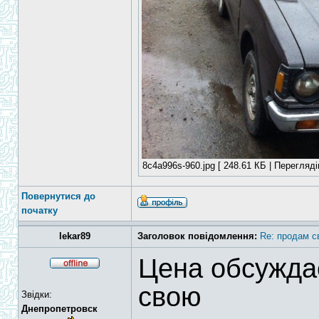
8c4a996s-960.jpg [ 248.61 КБ | Перегляді
Повернутися до
початку
lekar89
Заголовок повідомлення:
Re: продам с
Цена обсужда
свою
Звідки:
Днепропетровск