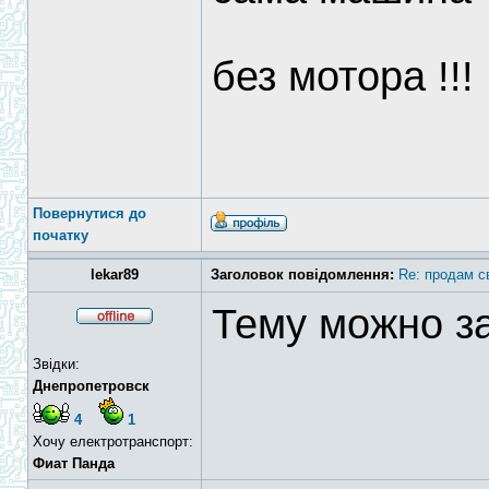
без мотора !!!
Повернутися до
початку
lekar89
Заголовок повідомлення:
Re: продам с
Тему можно з
Звідки:
Днепропетровск
4
1
Хочу електротранспорт:
Фиат Панда