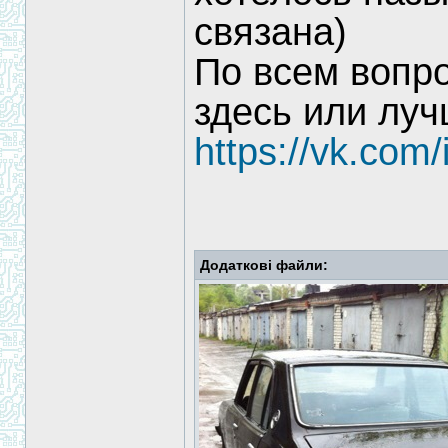
связана)
По всем вопр
здесь или луч
https://vk.com
Додаткові файли: