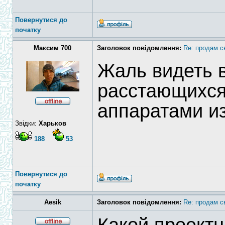
Повернутися до
початку
Максим 700
Заголовок повідомлення:
Re: продам с
Жаль видеть 
расстающихся
аппаратами и
Звідки:
Харьков
188
53
Повернутися до
початку
Aesik
Заголовок повідомлення:
Re: продам с