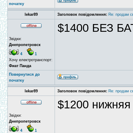
початку
lekar89
Заголовок повідомлення:
Re: продам с
$1400 БЕЗ Б
Звідки:
Днепропетровск
4
1
Хочу електротранспорт:
Фиат Панда
Повернутися до
початку
lekar89
Заголовок повідомлення:
Re: продам с
$1200 нижняя
Звідки:
Днепропетровск
4
1