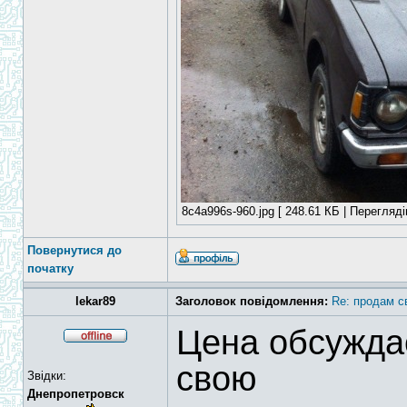
8c4a996s-960.jpg [ 248.61 КБ | Перегляді
Повернутися до
початку
lekar89
Заголовок повідомлення:
Re: продам с
Цена обсужда
свою
Звідки:
Днепропетровск