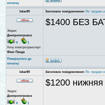
початку
lekar89
Заголовок повідомлення:
Re: продам с
$1400 БЕЗ Б
Звідки:
Днепропетровск
4
1
Хочу електротранспорт:
Фиат Панда
Повернутися до
початку
lekar89
Заголовок повідомлення:
Re: продам с
$1200 нижняя
Звідки:
Днепропетровск
4
1