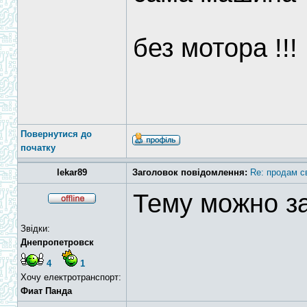
без мотора !!!
Повернутися до
початку
lekar89
Заголовок повідомлення:
Re: продам с
Тему можно з
Звідки:
Днепропетровск
4
1
Хочу електротранспорт:
Фиат Панда