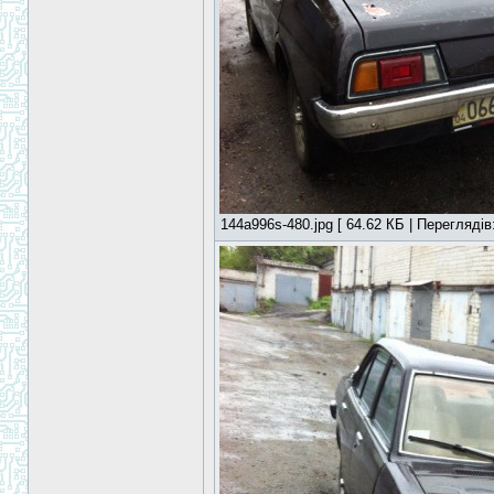
144a996s-480.jpg [ 64.62 КБ | Переглядів: