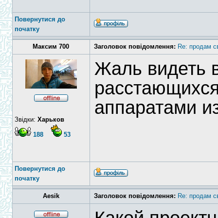
Повернутися до
початку
Максим 700
Заголовок повідомлення:
Re: продам с
Жаль видеть 
расстающихся
аппаратами и
Звідки:
Харьков
188
53
Повернутися до
початку
Aesik
Заголовок повідомлення:
Re: продам с