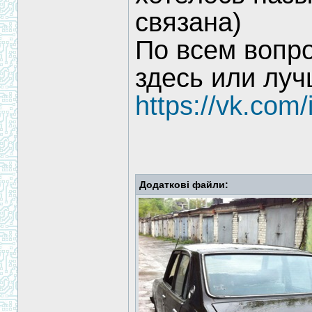
связана)
По всем вопр
здесь или луч
https://vk.com
Додаткові файли: