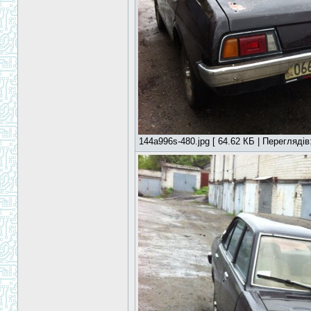
144a996s-480.jpg [ 64.62 КБ | Переглядів: