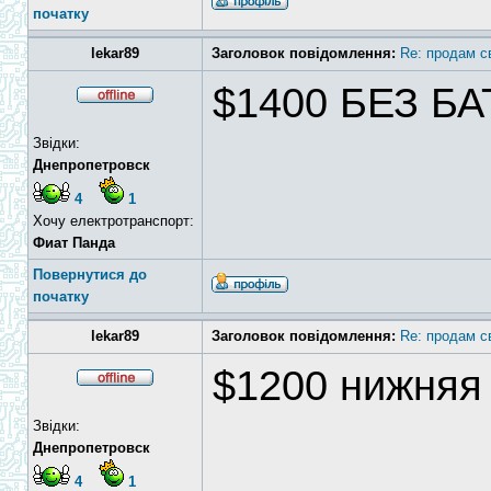
початку
lekar89
Заголовок повідомлення:
Re: продам с
$1400 БЕЗ Б
Звідки:
Днепропетровск
4
1
Хочу електротранспорт:
Фиат Панда
Повернутися до
початку
lekar89
Заголовок повідомлення:
Re: продам с
$1200 нижняя
Звідки:
Днепропетровск
4
1