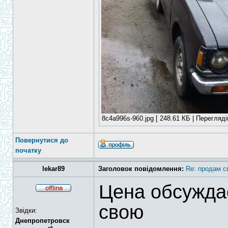
8c4a996s-960.jpg [ 248.61 КБ | Перегляді
Повернутися до
початку
lekar89
Заголовок повідомлення:
Re: продам с
Цена обсужда
свою
Звідки:
Днепропетровск