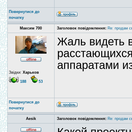
Повернутися до
початку
Максим 700
Заголовок повідомлення:
Re: продам с
Жаль видеть 
расстающихся
аппаратами и
Звідки:
Харьков
188
53
Повернутися до
початку
Aesik
Заголовок повідомлення:
Re: продам с