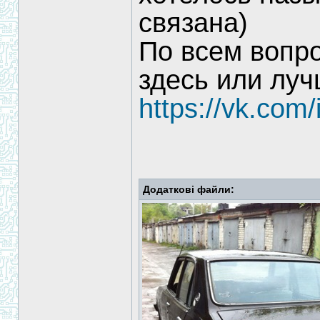
связана)
По всем вопр
здесь или луч
https://vk.com
Додаткові файли: