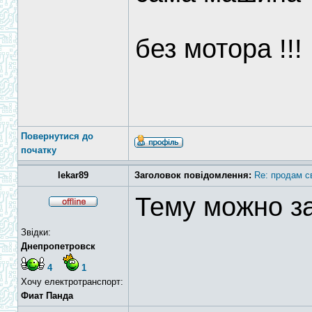
без мотора !!!
Повернутися до
початку
lekar89
Заголовок повідомлення:
Re: продам с
Тему можно з
Звідки:
Днепропетровск
4
1
Хочу електротранспорт:
Фиат Панда