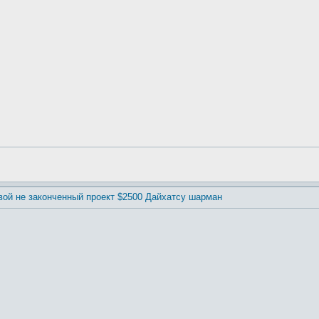
вой не законченный проект $2500 Дайхатсу шарман