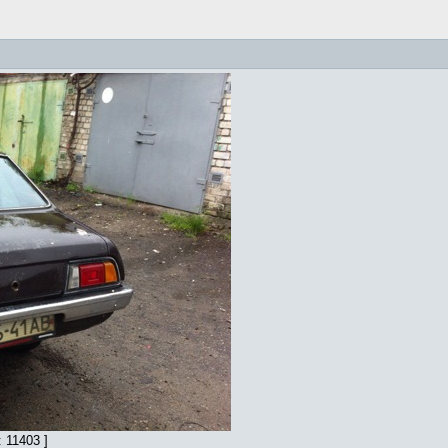
 11403 ]