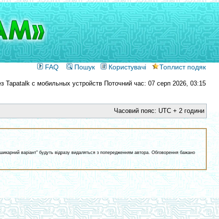
FAQ
Пошук
Користувачі
Топлист подяк
Поточний час: 07 серп 2026, 03:15
Часовий пояс: UTC + 2 години
ам шикарний варіант" будуть відразу видаляться з попередженням автора. Обговорення бажано