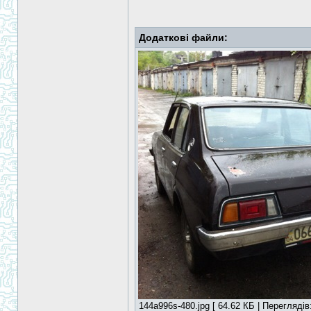
Додаткові файли:
144a996s-480.jpg [ 64.62 КБ | Переглядів: