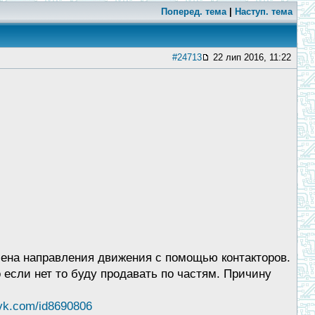
Поперед. тема
|
Наступ. тема
#24713
22 лип 2016, 11:22
мена направления движения с помощью контакторов.
 если нет то буду продавать по частям. Причину
/vk.com/id8690806