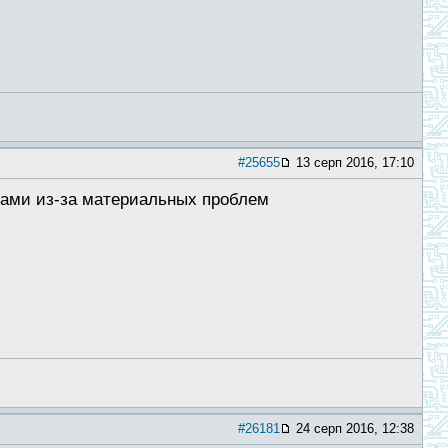
#25655
13 серп 2016, 17:10
ами из-за материальных проблем
#26181
24 серп 2016, 12:38