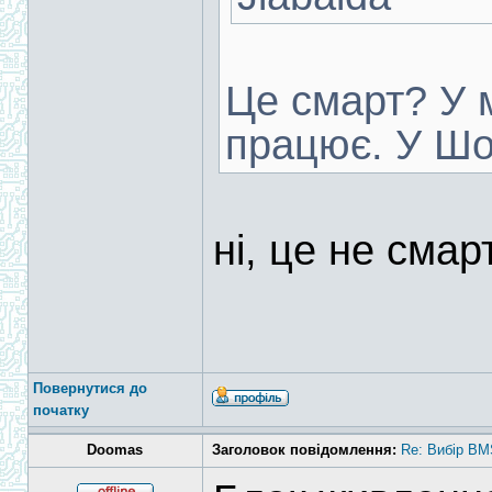
Це смарт? У 
працює. У Шо
ні, це не смар
Повернутися до
початку
Doomas
Заголовок повідомлення:
Re: Вибір BM