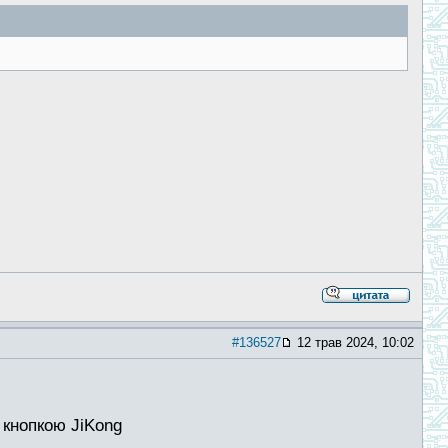
#136527
12 трав 2024, 10:02
 кнопкою JiKong