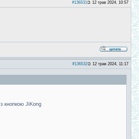
#136531
12 трав 2024, 10:57
#136532
12 трав 2024, 11:17
з кнопкою JiKong