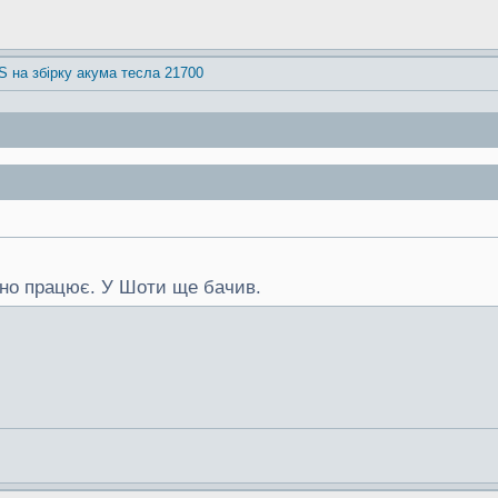
S на збірку акума тесла 21700
ано працює. У Шоти ще бачив.