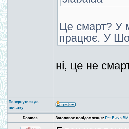
Це смарт? У 
працює. У Шо
ні, це не смар
Повернутися до
початку
Doomas
Заголовок повідомлення:
Re: Вибір BM