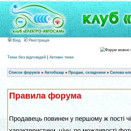
Вхід
Реєстрація
Теми без відповідей
|
Активні теми
Список форумів
»
Автобазар
»
Продам, складчини
»
Силова еле
Правила форума
Продавець повинен у першому ж пості чіт
характеристики, ціну, по можливості фот