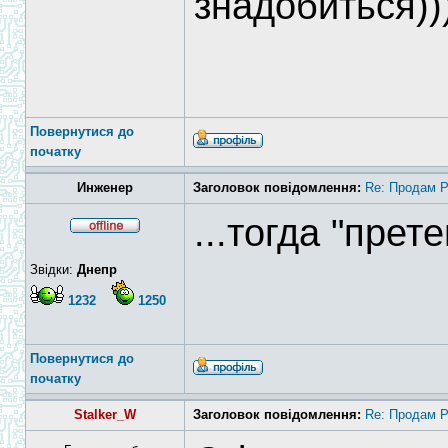
знадобиться))
Повернутися до
початку
Инженер
Заголовок повідомлення:
Re: Продам 
...тогда "прет
Звідки:
Днепр
1232
1250
Повернутися до
початку
Stalker_W
Заголовок повідомлення:
Re: Продам 