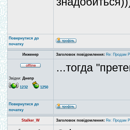
знадобиться))
Повернутися до
початку
Инженер
Заголовок повідомлення:
Re: Продам 
...тогда "прет
Звідки:
Днепр
1232
1250
Повернутися до
початку
Stalker_W
Заголовок повідомлення:
Re: Продам 