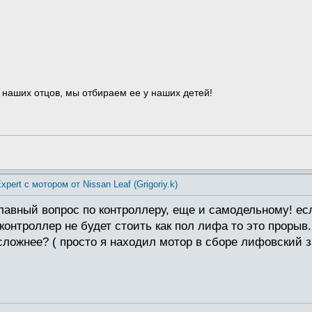
 наших отцов, мы отбираем ее у наших детей!
xpert с мотором от Nissan Leaf (Grigoriy.k)
главный вопрос по контроллеру, еще и самодельному! ес
контроллер не будет стоить как пол лифа то это прорыв
ложнее? ( просто я находил мотор в сборе лифовский за