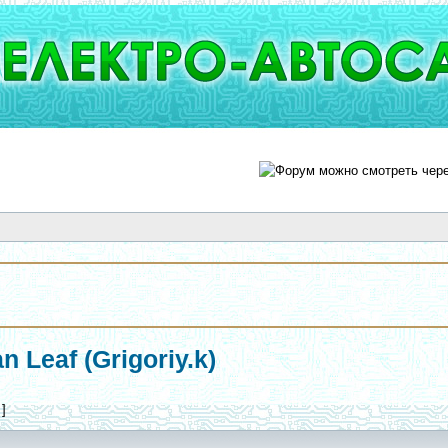
 Leaf (Grigoriy.k)
 ]