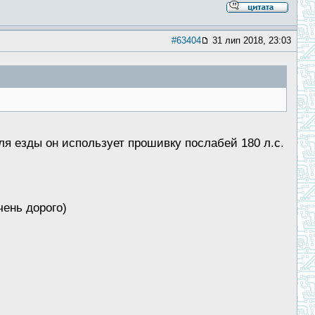
#63404
31 лип 2018, 23:03
ля езды он использует прошивку послабей 180 л.с.
чень дорого)