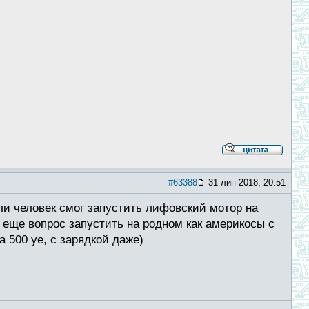
#63388
31 лип 2018, 20:51
ли человек смог запустить лифовский мотор на
. еще вопрос запустить на родном как америкосы с
 500 уе, с зарядкой даже)