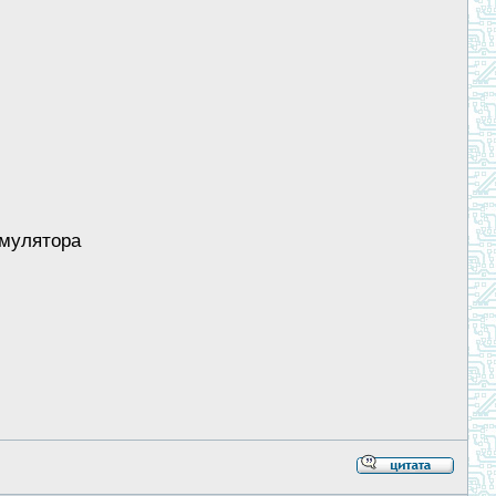
умулятора