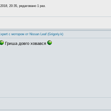
2018, 20:35, редаговано 1 раз.
xpert с мотором от Nissan Leaf (Grigoriy.k)
Гриша довго ховався