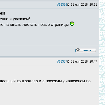
#63385
31 лип 2018, 20:31
но!
венно и уважаем!
йте начинать листать новые страницы
#63387
31 лип 2018, 20:47
одельный контроллер и с похожим диапазоном по